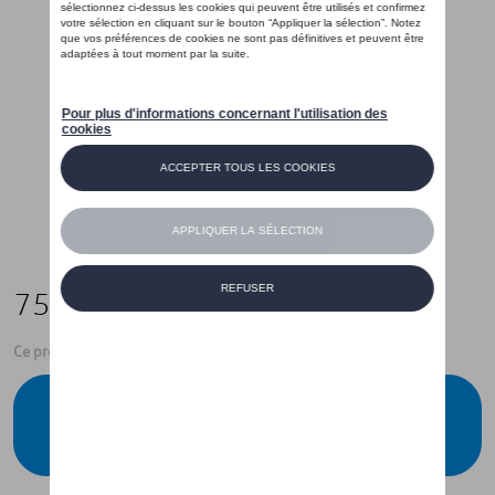
75,00 €
Ce produit n'est actuellement pas de stock
Vérifiez la disponibilité auprès de votre
concessionnaire