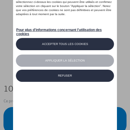
109,00 €
Ce produit n'est actuellement pas de stock
Vérifiez la disponibilité auprès de votre
concessionnaire