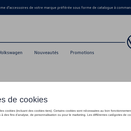
amme d’accessoires de votre marque préférée sous forme de catalogue à command
 Volkswagen
Nouveautés
Promotions
es