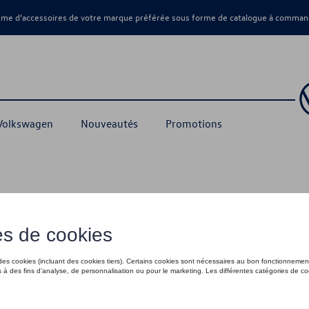
amme d’accessoires de votre marque préférée sous forme de catalogue à command
 Volkswagen
Nouveautés
Promotions
inal Collection