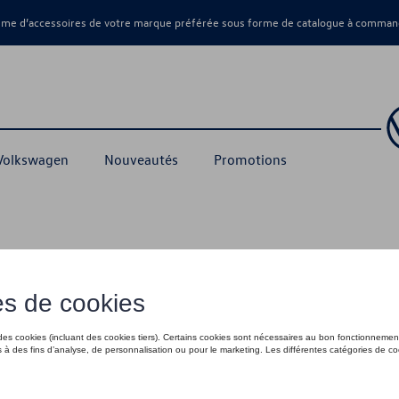
amme d’accessoires de votre marque préférée sous forme de catalogue à command
 Volkswagen
Nouveautés
Promotions
AKUS