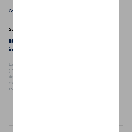
Conditions de vente
Suivez nous
Facebook
Youtube
LinkedIn
Instagram
Les prix affichés sur le présent site sont des prix recommandés
(TVAc), hors éventuels frais de montage. Pour connaitre le prix
de vente actuel et les éventuels frais de montage, veuillez
contacter votre concessionnaire/agent. Les prix recommandés
sont sujets à des changements sans préavis.
Français
Nederlands