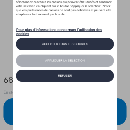
68,00 €
En stock
Contactez votre concessionnaire pour
commander