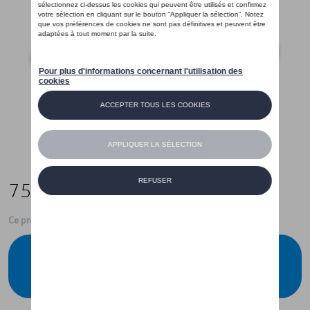
75,00 €
Ce produit n'est actuellement pas de stock
Vérifiez la disponibilité auprès de votre
concessionnaire