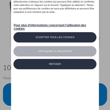
109,00 €
Moins de 5 pcs disponibles.
Contactez votre concessionnaire pour
commander