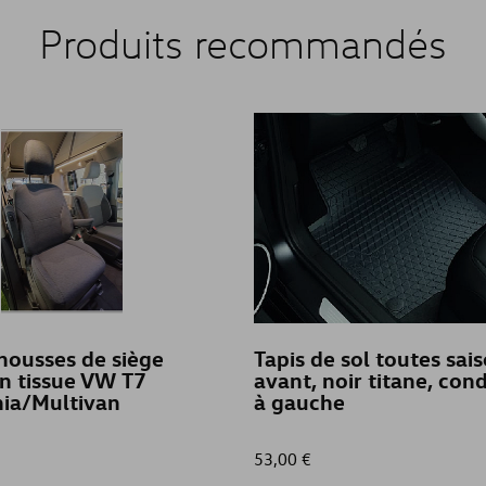
Produits recommandés
housses de siège
Tapis de sol toutes sais
n tissue VW T7
avant, noir titane, con
nia/Multivan
à gauche
53,00 €