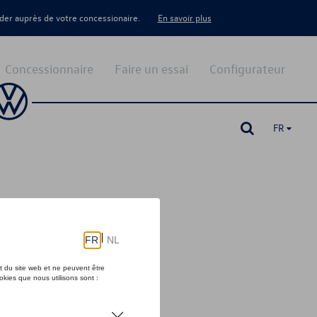
er auprès de votre concessionaire.
En savoir plus
Concessionnaire
Faire un essai
Configurateur
FR