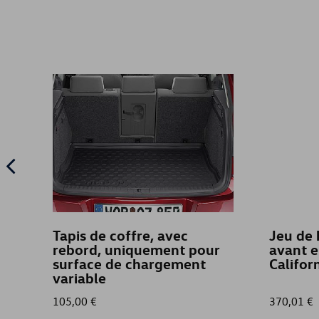
Tapis de coffre, avec
Jeu de 
rebord, uniquement pour
avant e
surface de chargement
Califor
variable
105,00 €
370,01 €