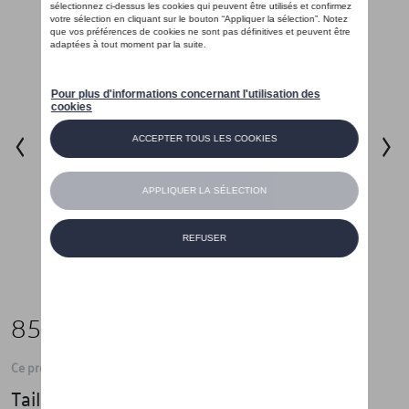
85,00 €
Ce produit n'est actuellement pas de stock
Taille