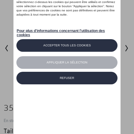
35,01 €
En stock
Taille