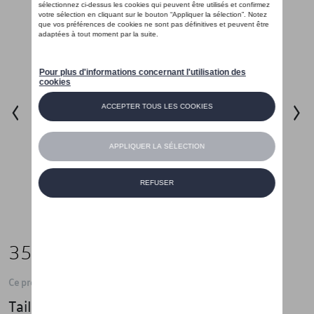
35,01 €
Ce produit n'est actuellement pas de stock
Taille