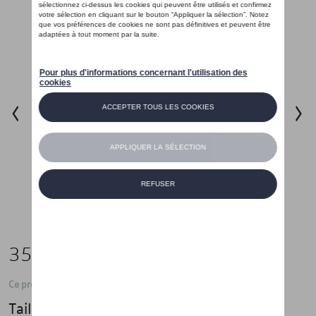
35,01 €
Ce produit n'est actuellement pas de stock
Taille