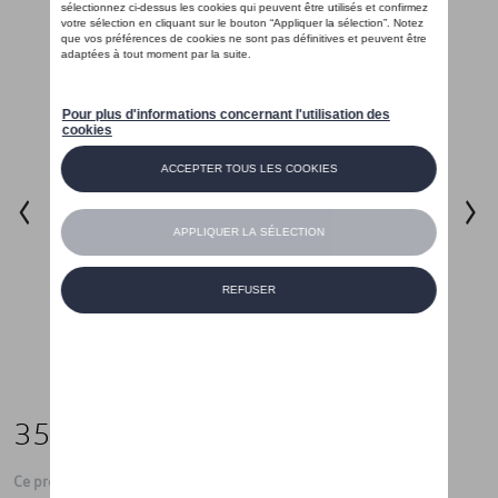
35,01 €
Ce produit n'est actuellement pas de stock