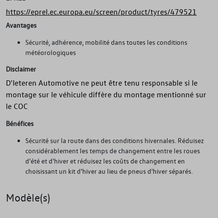
https://eprel.ec.europa.eu/screen/product/tyres/479521
Avantages
Sécurité, adhérence, mobilité dans toutes les conditions
météorologiques
Disclaimer
D'Ieteren Automotive ne peut être tenu responsable si le
montage sur le véhicule diffère du montage mentionné sur
le COC
Bénéfices
Sécurité sur la route dans des conditions hivernales. Réduisez
considérablement les temps de changement entre les roues
d'été et d'hiver et réduisez les coûts de changement en
choisissant un kit d'hiver au lieu de pneus d'hiver séparés.
Modèle(s)