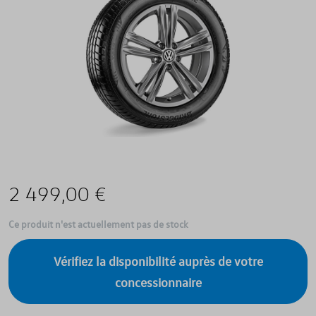
2 499,00 €
Ce produit n'est actuellement pas de stock
Vérifiez la disponibilité auprès de votre
concessionnaire