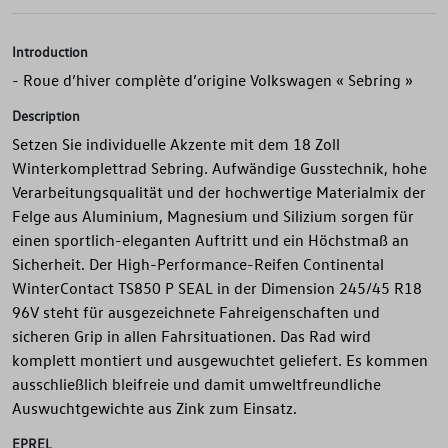
Introduction
- Roue d’hiver complète d’origine Volkswagen « Sebring »
Description
Setzen Sie individuelle Akzente mit dem 18 Zoll
Winterkomplettrad Sebring. Aufwändige Gusstechnik, hohe
Verarbeitungsqualität und der hochwertige Materialmix der
Felge aus Aluminium, Magnesium und Silizium sorgen für
einen sportlich-eleganten Auftritt und ein Höchstmaß an
Sicherheit. Der High-Performance-Reifen Continental
WinterContact TS850 P SEAL in der Dimension 245/45 R18
96V steht für ausgezeichnete Fahreigenschaften und
sicheren Grip in allen Fahrsituationen. Das Rad wird
komplett montiert und ausgewuchtet geliefert. Es kommen
ausschließlich bleifreie und damit umweltfreundliche
Auswuchtgewichte aus Zink zum Einsatz.
EPREL