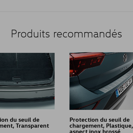
Produits recommandés
ion du seuil de
Protection du seuil de
ment, Transparent
chargement, Plastique,
aspect inox brossé