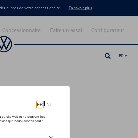
er auprès de votre concessionaire.
En savoir plus
Concessionnaire
Faire un essai
Configurateur
FR