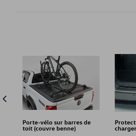
Porte-vélo sur barres de
Protect
toit (couvre benne)
charge