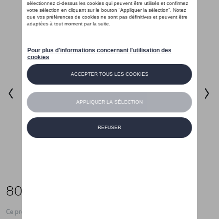
80,01 €
Ce produit n'est actuellement pas de stock