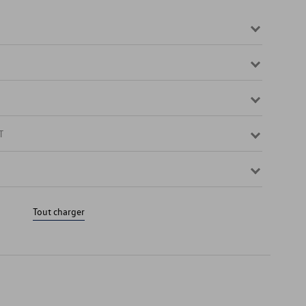
T
Tout charger