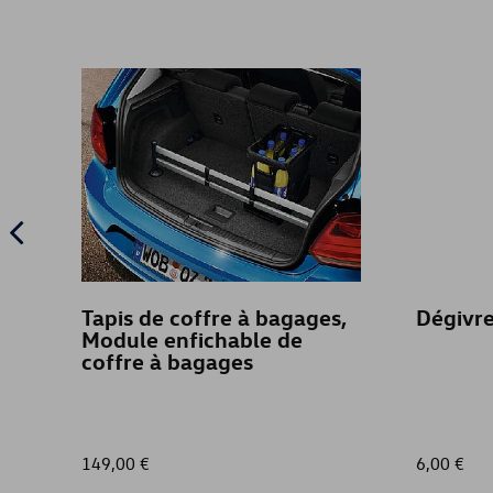
Tapis de coffre à bagages,
Dégivr
Module enfichable de
coffre à bagages
149,00 €
6,00 €