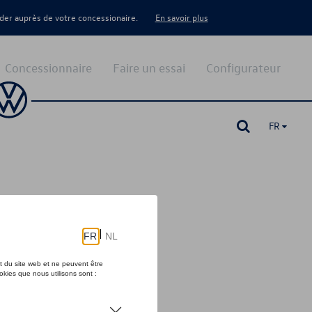
er auprès de votre concessionaire.
En savoir plus
Concessionnaire
Faire un essai
Configurateur
FR