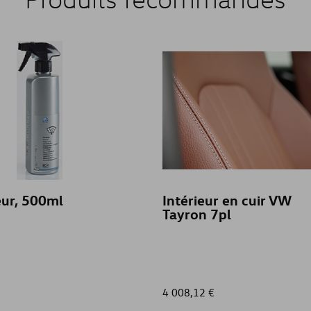
eur, 500ml
Intérieur en cuir VW
Tayron 7pl
4 008,12 €