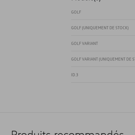
GOLF
GOLF (UNIQUEMENT DE STOCK)
GOLF VARIANT
GOLF VARIANT (UNIQUEMENT DE S
ID.3
NEW GOLF
NEW GOLF VARIANT
NEW ID.3
Produits recommandés