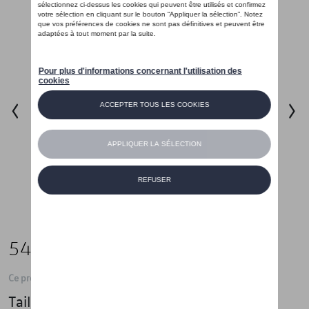
54,99 €
Ce produit n'est actuellement pas de stock
Taille