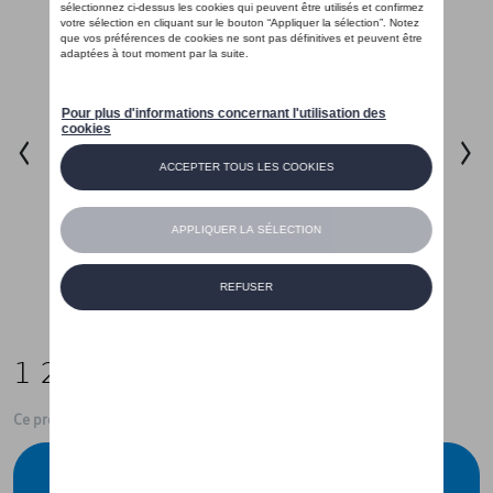
1 269,00 €
Ce produit n'est actuellement pas de stock
Vérifiez la disponibilité auprès de votre