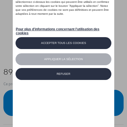
89,00 €
Ce produit n'est actuellement pas de stock
Vérifiez la disponibilité auprès de votre
concessionnaire