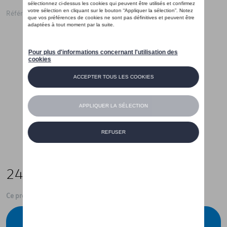
Référence: BRA100701656
24,50 €
Ce produit n'est actuellement pas de stock
Vérifiez la disponibilité auprès de votre