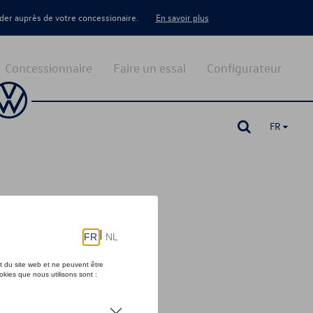
er auprès de votre concessionaire.
En savoir plus
Concessionnaire
Faire un essai
Configurateur
FR