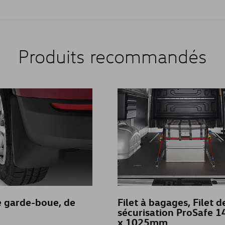
Produits recommandés
 garde-boue, de
Filet à bagages, Filet d
sécurisation ProSafe 1
x 1025mm