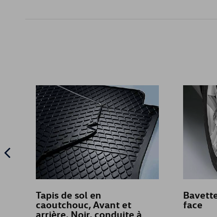
Tapis de sol en
Bavette
caoutchouc, Avant et
face
arrière, Noir, conduite à