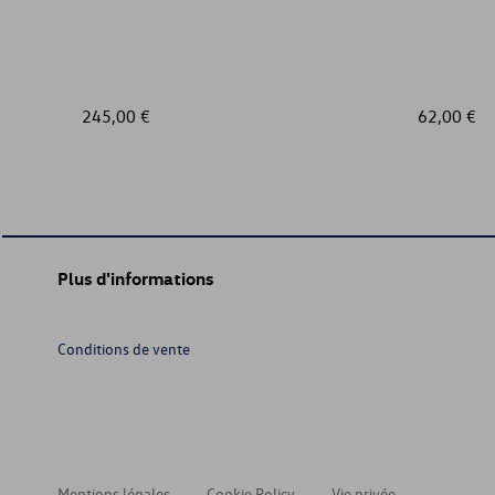
245,00 €
62,00 €
Plus d'informations
Conditions de vente
Mentions légales
Cookie Policy
Vie privée