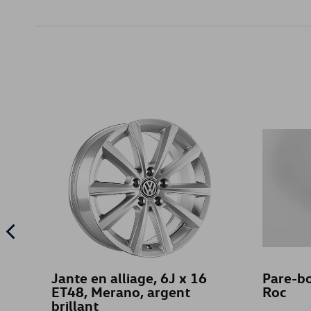
Jante en alliage, 6J x 16
Pare-bo
ET48, Merano, argent
Roc
brillant