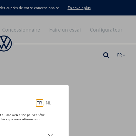
er auprès de votre concessionaire.
En savoir plus
Concessionnaire
Faire un essai
Configurateur
FR