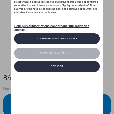
84,00 €
Moins de 5 pcs disponibles.
Contactez votre concessionnaire pour
commander