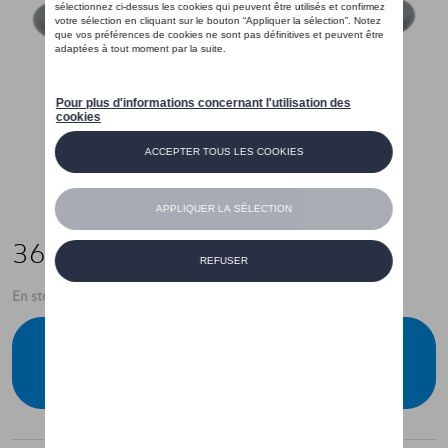
36,25 €
En stock
Contactez votre concessionnaire pour
commander