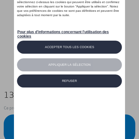
135,00 €
Ce produit n'est actuellement pas de stock
Vérifiez la disponibilité auprès de votre
concessionnaire