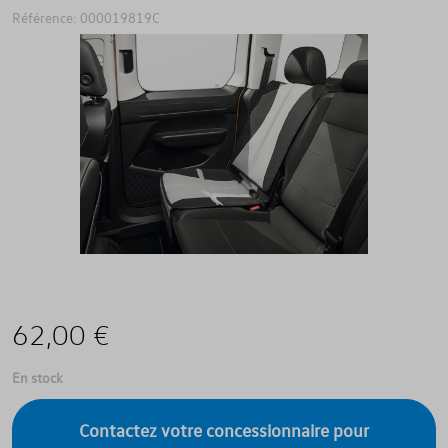
Référence: 000019819C
62,00 €
En stock
Contactez votre concessionnaire pour