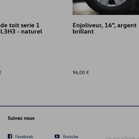
de toit serie 1
Enjoliveur, 16", argent
 L3H3 - naturel
brillant
€
96,00 €
Suivez nous
Facebook
Youtube
Les prix affichés 