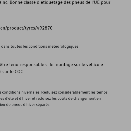
zinc. Bonne classe d'étiquetage des pneus de l'UE pour
reen/product/tyres/492870
é dans toutes les conditions météorologiques
tre tenu responsable si le montage sur le véhicule
 sur le COC
es conditions hivernales. Réduisez considérablement les temps
s d'été et d'hiver et réduisez les coûts de changement en
lieu de pneus d'hiver séparés.