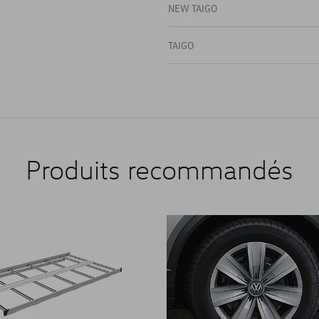
NEW TAIGO
TAIGO
Produits recommandés