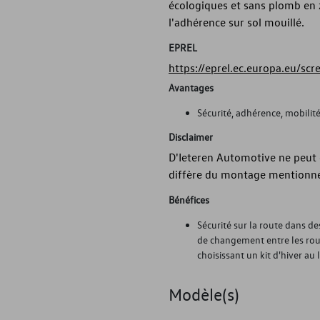
écologiques et sans plomb en 
l'adhérence sur sol mouillé.
EPREL
https://eprel.ec.europa.eu/sc
Avantages
Sécurité, adhérence, mobilit
Disclaimer
D'Ieteren Automotive ne peut ê
diffère du montage mentionné
Bénéfices
Sécurité sur la route dans d
de changement entre les roue
choisissant un kit d'hiver au 
Modèle(s)