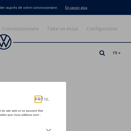
er auprès de votre concessionaire.
En savoir plus
Concessionnaire
Faire un essai
Configurateur
FR