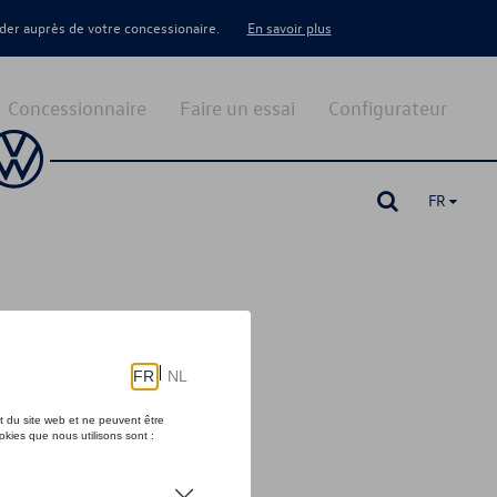
er auprès de votre concessionaire.
En savoir plus
Concessionnaire
Faire un essai
Configurateur
FR