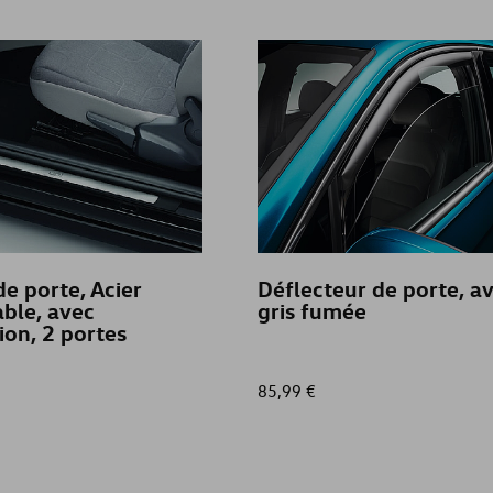
e porte, Acier
Déflecteur de porte, av
ble, avec
gris fumée
tion, 2 portes
85,99 €