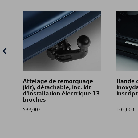
Attelage de remorquage
Bande d
(kit), détachable, inc. kit
inoxyda
d'installation électrique 13
inscrip
broches
599,00 €
105,00 €