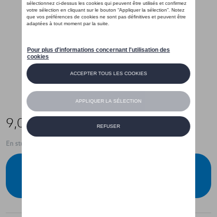
9,00 €
En stock
Contactez votre concessionnaire pour
commander