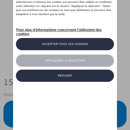
15,00 €
Moins de 5 pcs disponibles.
Contactez votre concessionnaire pour
commander