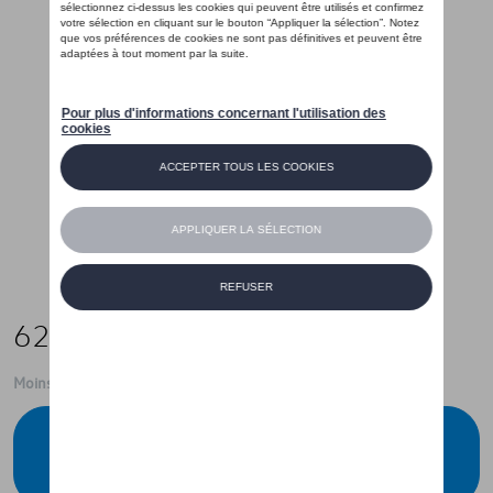
625,00 €
Moins de 5 pcs disponibles.
Contactez votre concessionnaire pour
commander