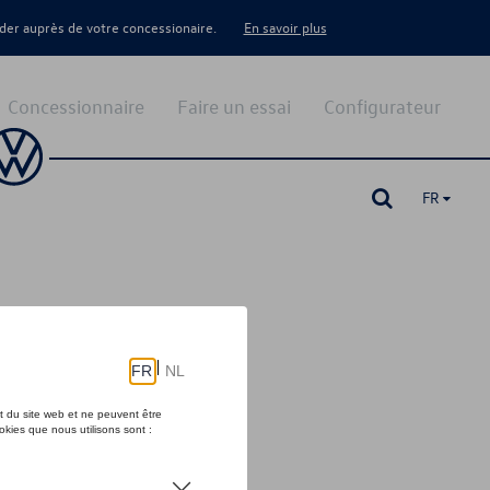
er auprès de votre concessionaire.
En savoir plus
Concessionnaire
Faire un essai
Configurateur
FR