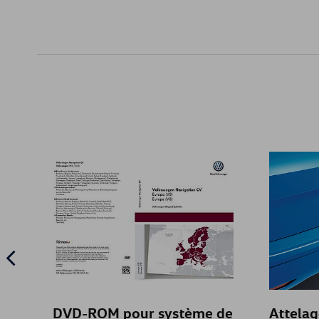
DVD-ROM pour système de
Attela