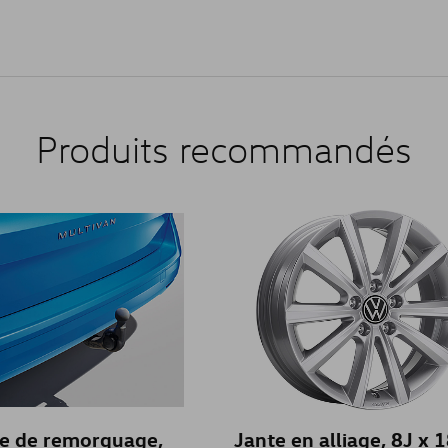
Produits recommandés
ge de remorquage,
Jante en alliage, 8J x 