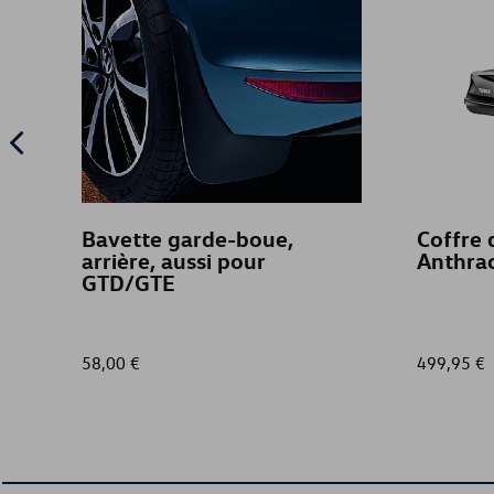
Bavette garde-boue,
Coffre 
arrière, aussi pour
Anthrac
GTD/GTE
58,00 €
499,95 €