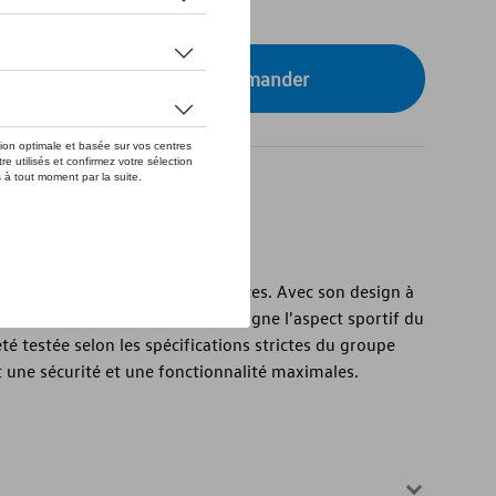
tre concessionnaire pour commander
jante en alliage Suzuka de 19 pouces. Avec son design à
inée brillante gris métallisé souligne l'aspect sportif du
été testée selon les spécifications strictes du groupe
 une sécurité et une fonctionnalité maximales.