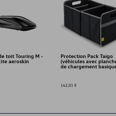
de toit Touring M -
Protection Pack Taigo
ite aeroskin
(véhicules avec planch
de chargement basique
142,01 €