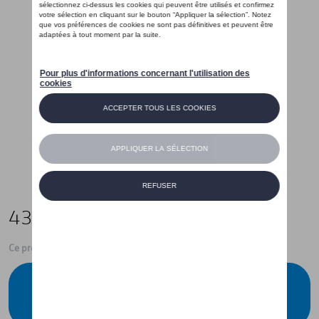
435,00 €
Ce produit n'est actuellement pas de stock
Vérifiez la disponibilité auprès de votre
concessionnaire