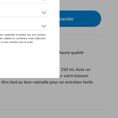
tre concessionnaire pour commander
esign de Golf, en porcelaine de haute qualité
a collection Golf a une capacité de 250 ml. Avec un
eur de 85 mm, il est parfait pour votre boisson
 être lavé au lave-vaisselle pour un entretien facile.