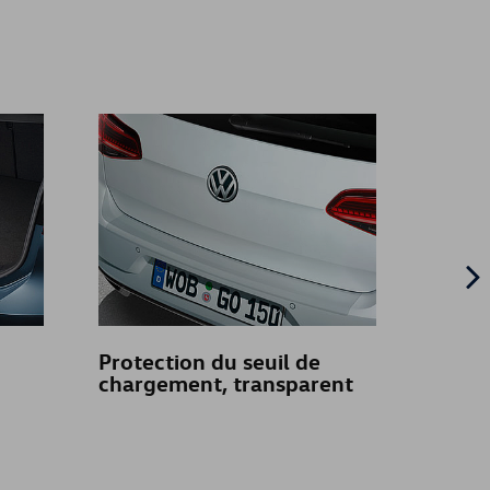
Protection du seuil de
Barres
chargement, transparent
fixati