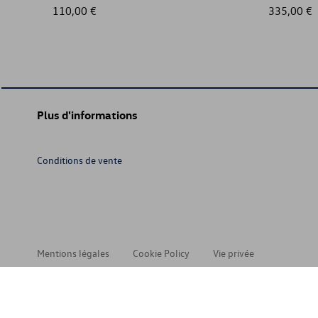
110,00 €
335,00 €
Plus d'informations
Conditions de vente
Mentions légales
Cookie Policy
Vie privée
© 202