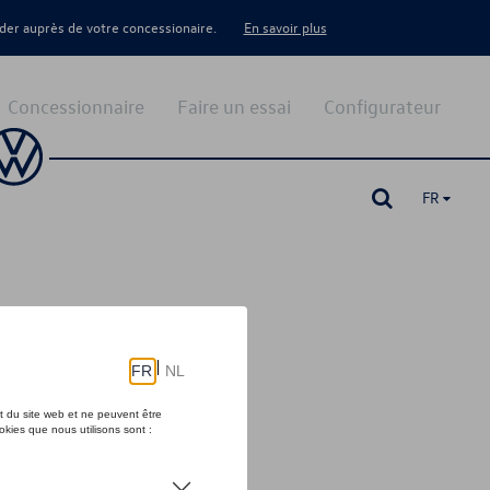
er auprès de votre concessionaire.
En savoir plus
Concessionnaire
Faire un essai
Configurateur
FR