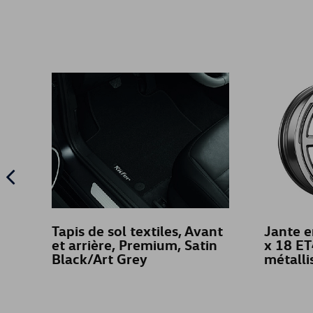
Tapis de sol textiles, Avant
Jante e
et arrière, Premium, Satin
x 18 ET
Black/Art Grey
métalli