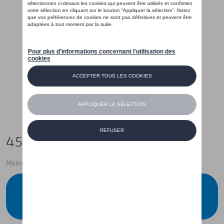
45,00 €
Moins de 5 pcs disponibles.
Contactez votre concessionnaire pour
commander