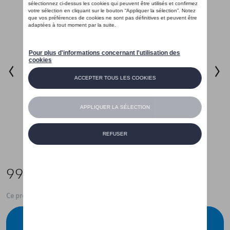
99,99 €
Ce produit n'est actuellement pas de stock
Vérifiez la disponibilité auprès de votre