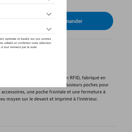
tre concessionnaire pour commander
avec protection RFID
urisé et durable avec protection RFID, fabriqué en
tant à la déchirure. Il comporte plusieurs poches pour
es accessoires, une poche frontale et une fermeture à
leu moyen sur le devant et imprimé à l'intérieur.