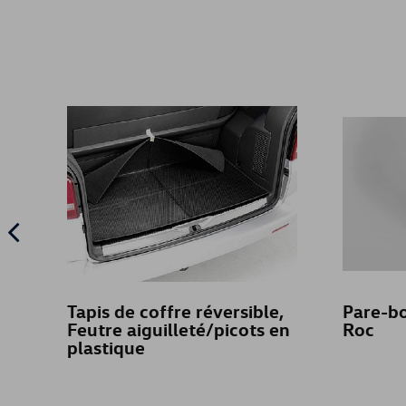
Tapis de coffre réversible,
Pare-bo
Feutre aiguilleté/picots en
Roc
plastique