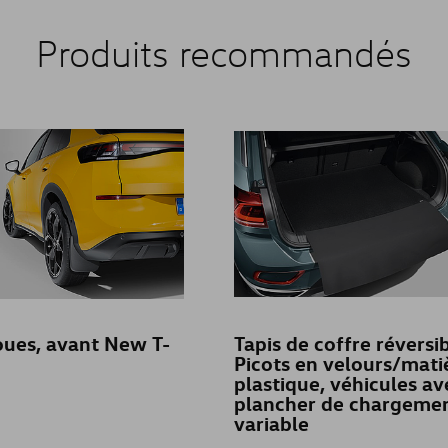
Produits recommandés
ues, avant New T-
Tapis de coffre réversib
Picots en velours/mati
plastique, véhicules av
plancher de chargeme
variable