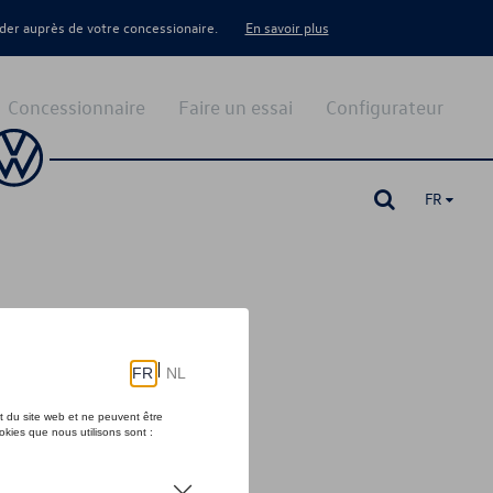
er auprès de votre concessionaire.
En savoir plus
Concessionnaire
Faire un essai
Configurateur
FR