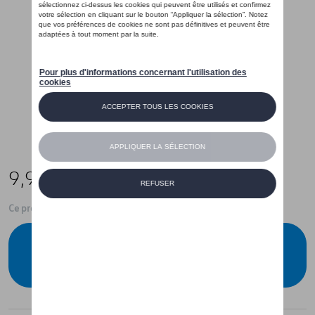
9,99 €
Ce produit n'est actuellement pas de stock
Vérifiez la disponibilité auprès de votre
concessionnaire