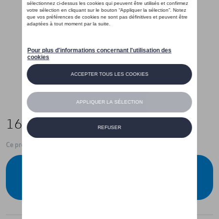
16,00 €
Ce produit n'est actuellement pas de stock
Vérifiez la disponibilité auprès de votre
concessionnaire