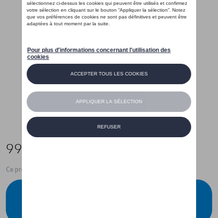
995,00 €
Ce produit n'est actuellement pas de stock
Vérifiez la disponibilité auprès de votre
concessionnaire