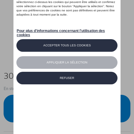
30,00 €
En stock
Contactez votre concessionnaire pour
commander