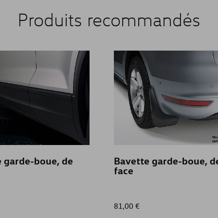
Produits recommandés
 garde-boue, de
Bavette garde-boue, d
face
81,00 €