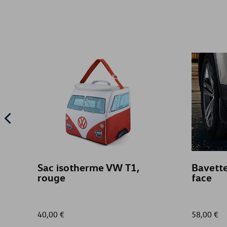
Sac isotherme VW T1,
Bavette
rouge
face
40,00 €
58,00 €