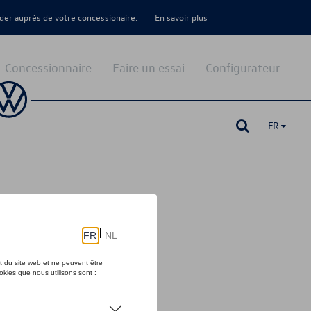
er auprès de votre concessionaire.
En savoir plus
Concessionnaire
Faire un essai
Configurateur
FR