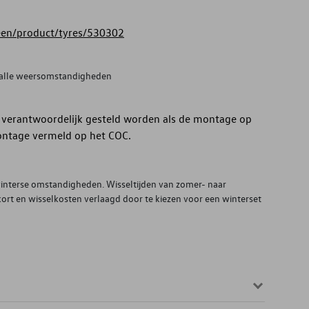
reen/product/tyres/530302
 in alle weersomstandigheden
 verantwoordelijk gesteld worden als de montage op
ontage vermeld op het COC.
winterse omstandigheden. Wisseltijden van zomer- naar
kort en wisselkosten verlaagd door te kiezen voor een winterset