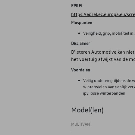
EPREL
https://eprel.ec.europa.eu/sc
Pluspunten
Veiligheid, grip, mobiliteit
Disclaimer
D'Ieteren Automotive kan niet
het voertuig afwijkt van de m
Voordelen
Veilig onderweg tijdens de 
winterwielen aanzienlijk ver
ipv losse winterbanden.
Model(len)
MULTIVAN