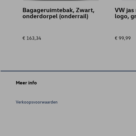
Bagageruimtebak, Zwart,
VW jas
onderdorpel (onderrail)
logo, gr
€ 163,34
€ 99,99
Meer info
Verkoopsvoorwaarden