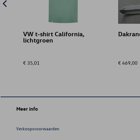
VW t-shirt California,
Dakrand
lichtgroen
€ 35,01
€ 469,00
Meer info
Verkoopsvoorwaarden