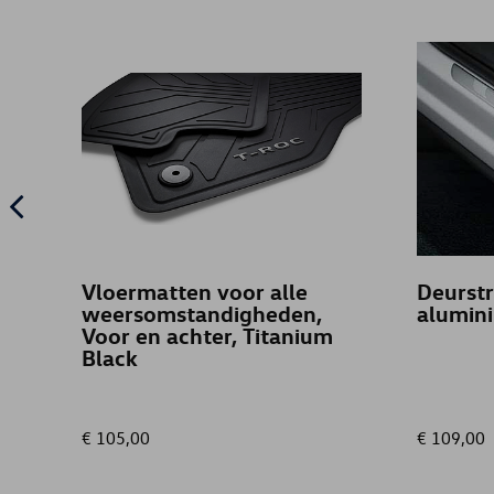
Vloermatten voor alle
Deurstr
weersomstandigheden,
alumini
Voor en achter, Titanium
Black
€ 105,00
€ 109,00