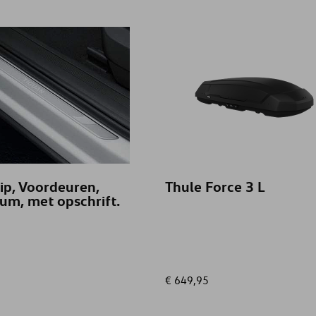
NEW TOURAN
TIGUAN ALLSPACE
TOURAN
ip, Voordeuren,
Thule Force 3 L
um, met opschrift.
€ 649,95