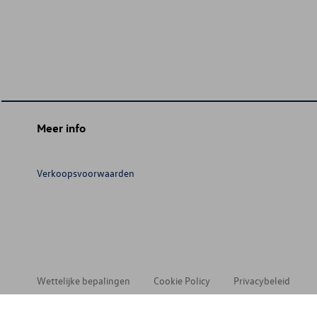
Meer info
Verkoopsvoorwaarden
Wettelijke bepalingen
Cookie Policy
Privacybeleid