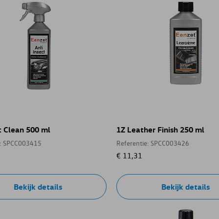
t Clean 500 ml
1Z Leather Finish 250 ml
e: SPCC003415
Referentie: SPCC003426
€ 11,31
Bekijk details
Bekijk details