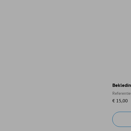
Bekledin
Referenti
€ 15,00