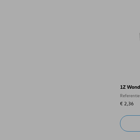
1Z Wond
Referenti
€ 2,36