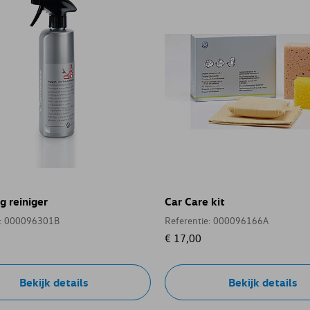
g reiniger
Car Care kit
e: 000096301B
Referentie: 000096166A
€ 17,00
Bekijk details
Bekijk details