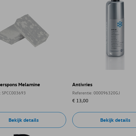
erspons Melamine
Antivries
e: SPCC003693
Referentie: 000096320GJ
€ 13,00
Bekijk details
Bekijk details