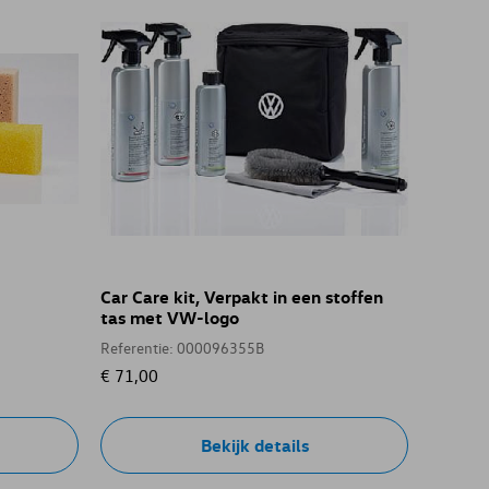
Car Care kit, Verpakt in een stoffen
tas met VW-logo
Referentie: 000096355B
€ 71,00
Bekijk details