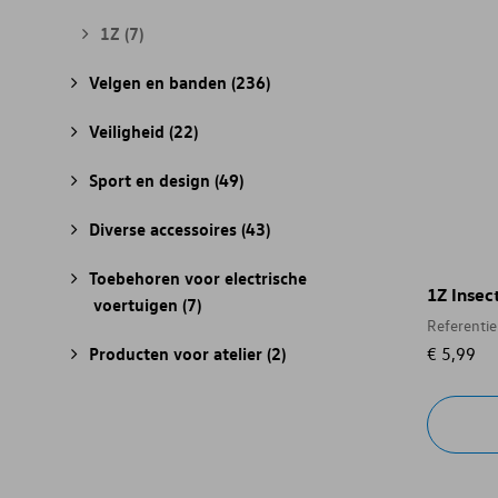
1Z
(7)
Velgen en banden
(236)
Veiligheid
(22)
Sport en design
(49)
Diverse accessoires
(43)
Toebehoren voor electrische
1Z Insec
voertuigen
(7)
Referenti
Producten voor atelier
(2)
€ 5,99