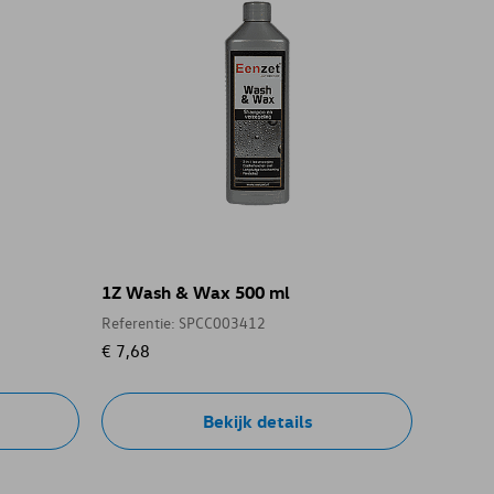
1Z Wash & Wax 500 ml
Referentie: SPCC003412
€ 7,68
Bekijk details